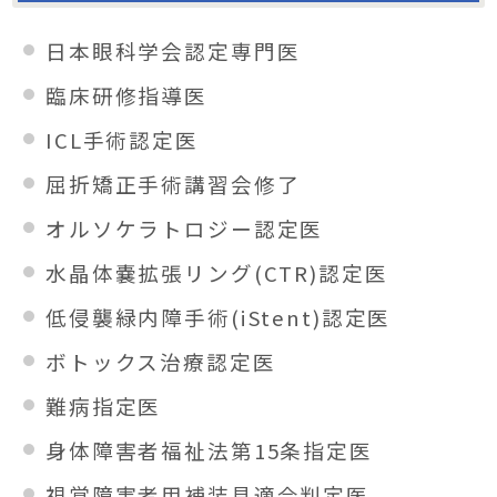
日本眼科学会認定専門医
臨床研修指導医
ICL手術認定医
屈折矯正手術講習会修了
オルソケラトロジー認定医
水晶体嚢拡張リング(CTR)認定医
低侵襲緑内障手術(iStent)認定医
ボトックス治療認定医
難病指定医
身体障害者福祉法第15条指定医
視覚障害者用補装具適合判定医