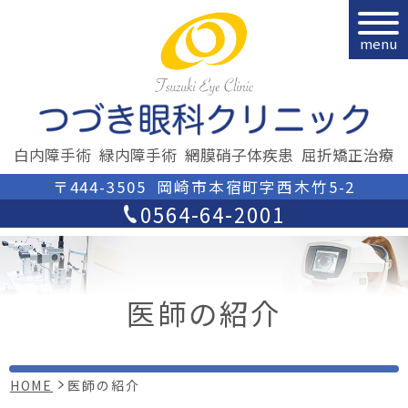
menu
白内障手術
緑内障手術
網膜硝子体疾患
屈折矯正治療
〒444-3505
岡崎市本宿町字西木竹5-2
0564-64-2001
医師の紹介
HOME
医師の紹介